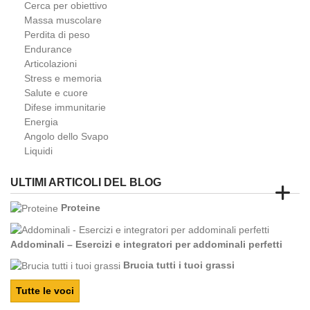
Cerca per obiettivo
Massa muscolare
Perdita di peso
Endurance
Articolazioni
Stress e memoria
Salute e cuore
Difese immunitarie
Energia
Angolo dello Svapo
Liquidi
ULTIMI ARTICOLI DEL BLOG
Proteine
Addominali – Esercizi e integratori per addominali perfetti
Brucia tutti i tuoi grassi
Tutte le voci