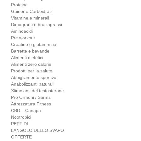
Proteine
Gainer e Carboidrati
Vitamine e minerali
Dimagranti e bruciagrassi
Aminoacidi
Pre workout
Creatine e glutammina
Barrette e bevande
Alimenti dietetici
Alimenti zero calorie
Prodotti per la salute
Abbigliamento sportivo
Anabolizzanti naturali
Stimolanti del testosterone
Pro Ormoni / Sarms
Attrezzatura Fitness
CBD – Canapa
Nootropici
PEPTIDI
LANGOLO DELLO SVAPO
OFFERTE