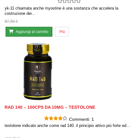
yk-11 chiamata anche myostine è una sostanza che accelera la
costruzione dei…
87,99 €
Aggiungi al carrello
Più
RAD 140 – 100CPS DA 10MG – TESTOLONE
Commenti:
1
testolone indicato anche come rad 140. il principio attivo più forte ed…