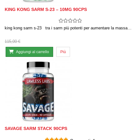
KING KONG SARM S-23 – 10MG 90CPS
king kong sarm s-23 tra i sarm più potenti per aumentare la massa…
115,00 €
Aggiungi al carrello
Più
SAVAGE SARM STACK 90CPS