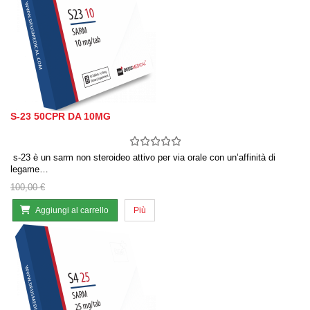
S-23 50CPR DA 10MG
s-23 è un sarm non steroideo attivo per via orale con un’affinità di
legame…
100,00 €
Aggiungi al carrello
Più