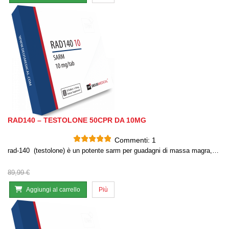
RAD140 – TESTOLONE 50CPR DA 10MG
Commenti:
1
rad-140 (testolone) è un potente sarm per guadagni di massa magra,…
89,99 €
Aggiungi al carrello
Più