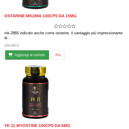
OSTARINE MK2866 100CPS DA 15MG
mk-2866 indicato anche come ostarine. il vantaggio più impressionante
di…
110,00 €
Aggiungi al carrello
Più
YK 11 MYOSTINE 100CPS DA 6MG