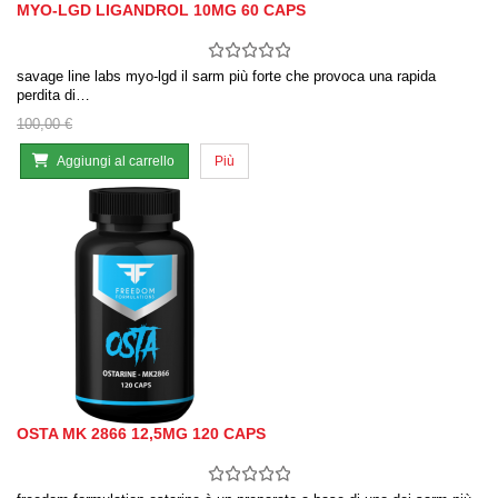
MYO-LGD LIGANDROL 10MG 60 CAPS
savage line labs myo-lgd il sarm più forte che provoca una rapida
perdita di…
100,00 €
Aggiungi al carrello
Più
OSTA MK 2866 12,5MG 120 CAPS