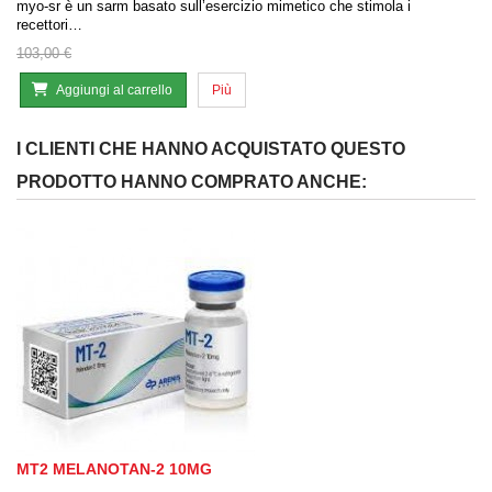
myo-sr è un sarm basato sull’esercizio mimetico che stimola i
recettori…
103,00 €
Aggiungi al carrello
Più
I CLIENTI CHE HANNO ACQUISTATO QUESTO
PRODOTTO HANNO COMPRATO ANCHE:
MT2 MELANOTAN-2 10MG