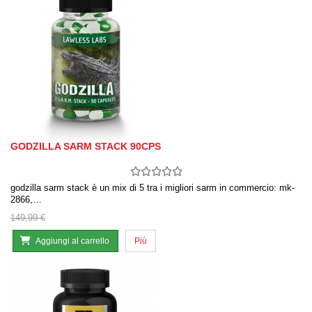
GODZILLA SARM STACK 90CPS
godzilla sarm stack è un mix di 5 tra i migliori sarm in commercio: mk-
2866,…
149,99 €
Aggiungi al carrello
Più