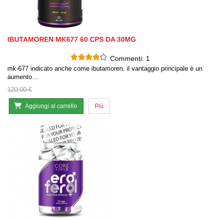
IBUTAMOREN MK677 60 CPS DA 30MG
Commenti:
1
mk-677 indicato anche come ibutamoren. il vantaggio principale è un
aumento…
120,00 €
Aggiungi al carrello
Più