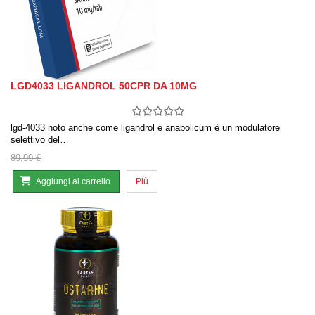
LGD4033 LIGANDROL 50CPR DA 10MG
lgd-4033 noto anche come ligandrol e anabolicum è un modulatore
selettivo del…
89,99 €
Aggiungi al carrello
Più