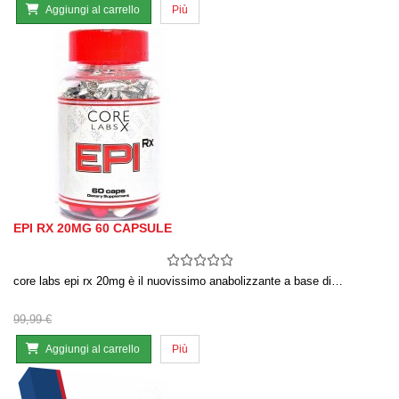
Aggiungi al carrello
Più
EPI RX 20MG 60 CAPSULE
core labs epi rx 20mg è il nuovissimo anabolizzante a base di…
99,99 €
Aggiungi al carrello
Più