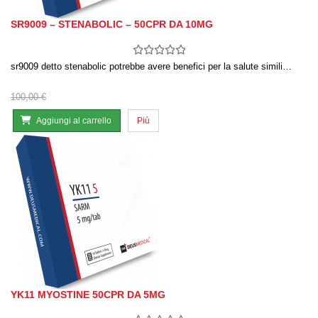
SR9009 – STENABOLIC – 50CPR DA 10MG
sr9009 detto stenabolic potrebbe avere benefici per la salute simili…
100,00 €
Aggiungi al carrello
Più
YK11 MYOSTINE 50CPR DA 5MG