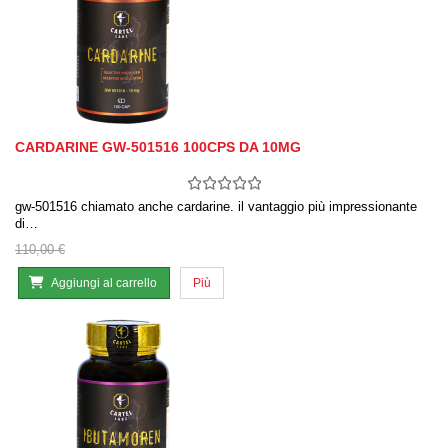
CARDARINE GW-501516 100CPS DA 10MG
gw-501516 chiamato anche cardarine. il vantaggio più impressionante
di…
110,00 €
Aggiungi al carrello
Più