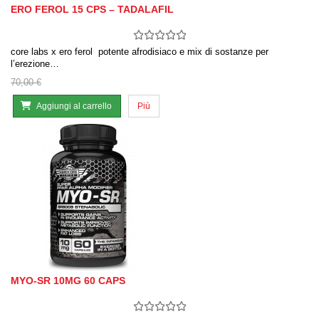
ERO FEROL 15 CPS – TADALAFIL
core labs x ero ferol potente afrodisiaco e mix di sostanze per
l’erezione…
70,00 €
Aggiungi al carrello
Più
MYO-SR 10MG 60 CAPS