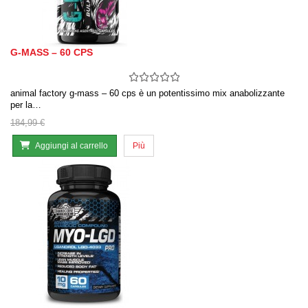
G-MASS – 60 CPS
animal factory g-mass – 60 cps è un potentissimo mix anabolizzante
per la…
184,99 €
Aggiungi al carrello
Più