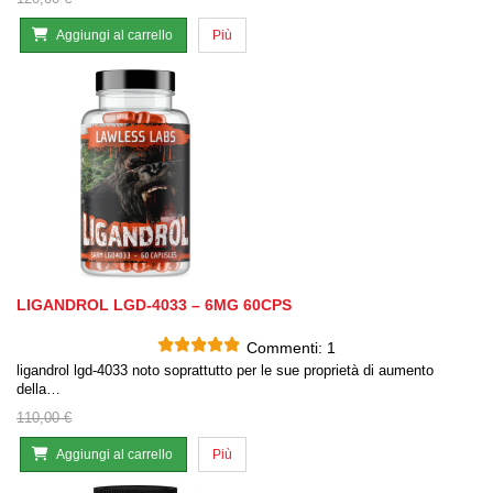
Aggiungi al carrello
Più
LIGANDROL LGD-4033 – 6MG 60CPS
Commenti:
1
ligandrol lgd-4033 noto soprattutto per le sue proprietà di aumento
della…
110,00 €
Aggiungi al carrello
Più