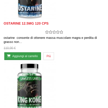
OSTARINE 12.5MG 120 CPS
ostarine consente di ottenere massa muscolare magra e perdita di
grasso non…
110,00 €
Aggiungi al carrello
Più