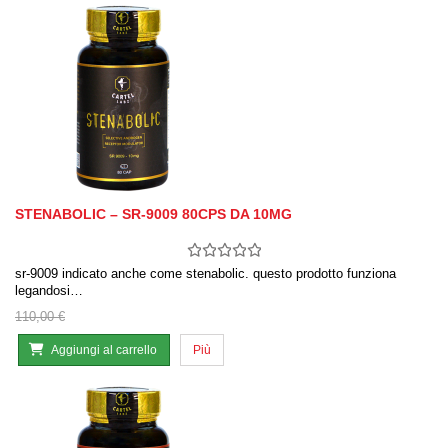
STENABOLIC – SR-9009 80CPS DA 10MG
sr-9009 indicato anche come stenabolic. questo prodotto funziona
legandosi…
110,00 €
Aggiungi al carrello
Più