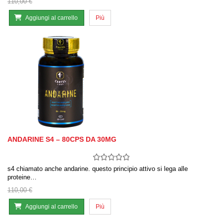
110,00 €
Aggiungi al carrello
Più
ANDARINE S4 – 80CPS DA 30MG
s4 chiamato anche andarine. questo principio attivo si lega alle
proteine…
110,00 €
Aggiungi al carrello
Più