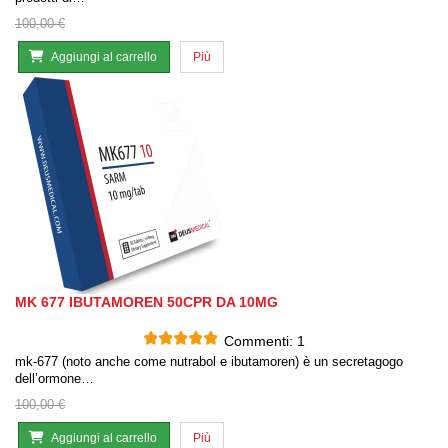
100,00 €
Aggiungi al carrello
Più
MK 677 IBUTAMOREN 50CPR DA 10MG
Commenti:
1
mk-677 (noto anche come nutrabol e ibutamoren) è un secretagogo
dell’ormone…
100,00 €
Aggiungi al carrello
Più