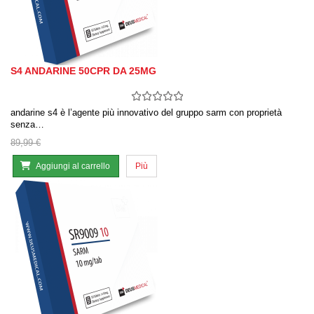
S4 ANDARINE 50CPR DA 25MG
andarine s4 è l’agente più innovativo del gruppo sarm con proprietà
senza…
89,99 €
Aggiungi al carrello
Più