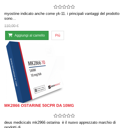
myostine indicato anche come yk-11. i principali vantaggi del prodotto
sono…
110,00 €
Aggiungi al carrello
Più
MK2866 OSTARINE 50CPR DA 10MG
deus medicicals mk2966 ostarina è il nuovo apprezzato marchio di
prodotti di…